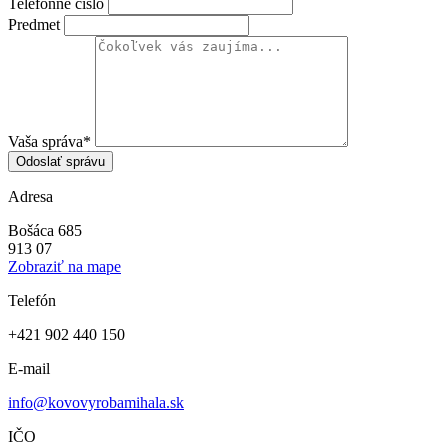
Telefónne číslo
Predmet
Vaša správa*
Adresa
Bošáca 685
913 07
Zobraziť na mape
Telefón
+421 902 440 150
E-mail
info@kovovyrobamihala.sk
IČO